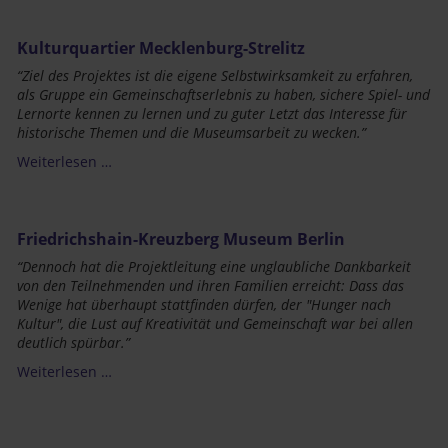
Kulturquartier Mecklenburg-Strelitz
“Ziel des Projektes ist die eigene Selbstwirksamkeit zu erfahren,
als Gruppe ein Gemeinschaftserlebnis zu haben, sichere Spiel- und
Lernorte kennen zu lernen und zu guter
Letzt
das Interesse für
historische Themen und die Museumsarbeit zu wecken.”
Weiterlesen …
Friedrichshain-Kreuzberg Museum Berlin
“Dennoch hat die Projektleitung eine unglaubliche Dankbarkeit
von den Teilnehmenden und ihren Familien erreicht: Dass das
Wenige
hat
überhaupt
stattfinden
dürfen, der "Hunger nach
Kultur", die Lust auf Kreativität und Gemeinschaft war bei allen
deutlich spürbar.”
Weiterlesen …