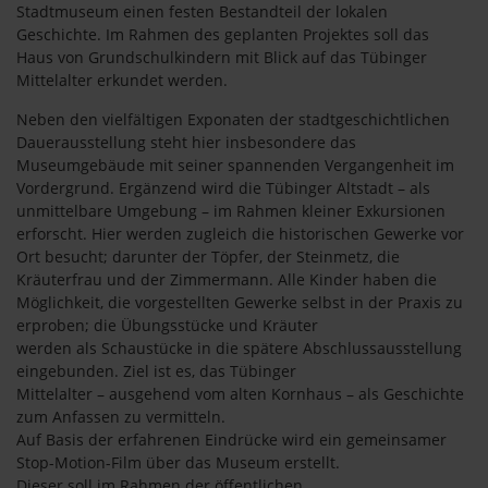
Stadtmuseum einen festen Bestandteil der lokalen
Geschichte. Im Rahmen des geplanten Projektes soll das
Haus von Grundschulkindern mit Blick auf das Tübinger
Mittelalter erkundet werden.
Neben den vielfältigen Exponaten der stadtgeschichtlichen
Dauerausstellung steht hier insbesondere das
Museumgebäude mit seiner spannenden Vergangenheit im
Vordergrund. Ergänzend wird die Tübinger Altstadt – als
unmittelbare Umgebung – im Rahmen kleiner Exkursionen
erforscht. Hier werden zugleich die historischen Gewerke vor
Ort besucht; darunter der Töpfer, der Steinmetz, die
Kräuterfrau und der Zimmermann. Alle Kinder haben die
Möglichkeit, die vorgestellten Gewerke selbst in der Praxis zu
erproben; die Übungsstücke und Kräuter
werden als Schaustücke in die spätere Abschlussausstellung
eingebunden. Ziel ist es, das Tübinger
Mittelalter – ausgehend vom alten Kornhaus – als Geschichte
zum Anfassen zu vermitteln.
Auf Basis der erfahrenen Eindrücke wird ein gemeinsamer
Stop-Motion-Film über das Museum erstellt.
Dieser soll im Rahmen der öffentlichen