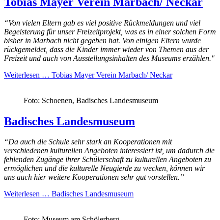
Tobias Mayer Verein Marbach/ Neckar
“Von vielen Eltern gab es viel positive Rückmeldungen und viel
Begeisterung für unser Freizeitprojekt, was es in einer solchen Form
bisher in Marbach nicht gegeben hat. Von einigen Eltern wurde
rückgemeldet, dass die Kinder immer wieder von Themen aus der
Freizeit und auch von Ausstellungsinhalten des Museums erzählen."
Weiterlesen …
Tobias Mayer Verein Marbach/ Neckar
Foto: Schoenen, Badisches Landesmuseum
Badisches Landesmuseum
“Da auch die
Schule
sehr stark an Kooperationen mit
verschiedenen kulturellen Angeboten interessiert ist, um dadurch die
fehlenden Zugänge ihrer Schülerschaft zu kulturellen Angeboten zu
ermöglichen und die kulturelle Neugierde zu wecken, können wir
uns auch hier weitere Kooperationen sehr gut vorstellen.”
Weiterlesen …
Badisches Landesmuseum
Foto: Museum am Schölerberg