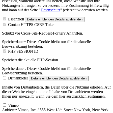
essenziell, während andere uns helfen, diese Website und Ihre
Nutzungserfahrungen zu verbessern. Ihre Zustimmung ist freiwillig
und kann auf der Seite "
Datenschutz
" jederzeit widerrufen werden.
Essenziell
Details einblenden
Details ausblenden
Contao HTTPS CSRF Token
Schützt vor Cross-Site-Request-Forgery Angriffen.
Speicherdauer:
Dieses Cookie bleibt nur für die aktuelle
Browsersitzung bestehen.
PHP SESSION ID
Speichert die aktuelle PHP-Session.
Speicherdauer:
Dieses Cookie bleibt nur für die aktuelle
Browsersitzung bestehen.
Drittanbieter
Details einblenden
Details ausblenden
Inhalte von Drittanbietern, die Daten über die Nutzung erheben. Auf
dieser Website eingebundene Inhalte von Drittanbietern werden
Ihnen nur angezeigt, wenn Sie dem hier ausdrücklich zustimmen.
Vimeo
Anbieter:
Vimeo, Inc. / 555 West 18th Street New York, New York