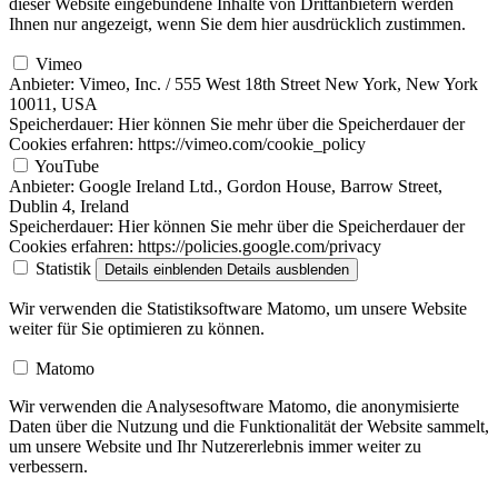
dieser Website eingebundene Inhalte von Drittanbietern werden
Ihnen nur angezeigt, wenn Sie dem hier ausdrücklich zustimmen.
Vimeo
Anbieter:
Vimeo, Inc. / 555 West 18th Street New York, New York
10011, USA
Speicherdauer:
Hier können Sie mehr über die Speicherdauer der
Cookies erfahren: https://vimeo.com/cookie_policy
YouTube
Anbieter:
Google Ireland Ltd., Gordon House, Barrow Street,
Dublin 4, Ireland
Speicherdauer:
Hier können Sie mehr über die Speicherdauer der
Cookies erfahren: https://policies.google.com/privacy
Statistik
Details einblenden
Details ausblenden
Wir verwenden die Statistiksoftware Matomo, um unsere Website
weiter für Sie optimieren zu können.
Matomo
Wir verwenden die Analysesoftware Matomo, die anonymisierte
Daten über die Nutzung und die Funktionalität der Website sammelt,
um unsere Website und Ihr Nutzererlebnis immer weiter zu
verbessern.