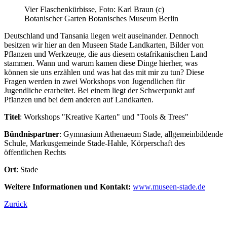
Vier Flaschenkürbisse, Foto: Karl Braun (c)
Botanischer Garten Botanisches Museum Berlin
Deutschland und Tansania liegen weit auseinander. Dennoch
besitzen wir hier an den Museen Stade Landkarten, Bilder von
Pflanzen und Werkzeuge, die aus diesem ostafrikanischen Land
stammen.
Wann und warum kamen diese Dinge hierher, was
können sie uns erzählen und was hat das mit mir zu tun? Diese
Fragen werden in zwei Workshops von Jugendlichen für
Jugendliche erarbeitet. Bei einem liegt der Schwerpunkt auf
Pflanzen und bei dem anderen auf Landkarten.
Titel
: Workshops "Kreative Karten" und "Tools & Trees"
Bündnispartner
: Gymnasium Athenaeum Stade, allgemeinbildende
Schule, Markusgemeinde Stade-Hahle, Körperschaft des
öffentlichen Rechts
Ort
: Stade
Weitere Informationen und Kontakt:
www.museen-stade.de
Zurück