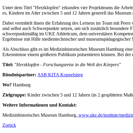
Unter dem Titel "Herzklopfen“ erkunden vier Projektteams die Arbei
es, Kindern im Alter zwischen 5 und 12 Jahren generell das Museum a
Dabei vermittelt ihnen die Erfahrung des Lernens im Team mit Peers 
und selbst auch Schwerpunkte setzen, um sich zusätzlich besondere 
schwerpunktmäßig im UKE Athleticum, dem universitären Kompetenzze
Ergebnisse mit Hilfe medientechnischer und museumspädagogischer M
Als Abschluss gibt es im Medizinhistorischen Museum Hamburg eine 
Erkenntnisse einem größeren Publikum präsentieren können. Bei der 
Titel:
"Herzklopfen - Forschungsreise in die Welt des Körpers"
Bündnispartner:
ASB KITA Koppelstieg
Wo?
Hamburg
Zielgruppe:
Kinder zwischen 5 und 12 Jahren (in 2 gesplitteten Ma
Weitere Informationen und Kontakt:
Medizinhistorisches Museum Hamburg,
www.uke.de/institute/medizi
Zurück