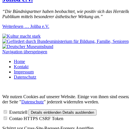
“Die Bündnispartner haben beobachtet, wie positiv sich das Herstelle
Publikum mittels besonderer ästhetischer Wirkung an.”
Weiterlesen …
Joliba e.V.
Navigation überspringen
Home
Kontakt
Impressum
Datenschutz
Wir nutzen Cookies auf unserer Website. Einige von ihnen sind essenz
der Seite "
Datenschutz
" jederzeit widerrufen werden.
Essenziell
Details einblenden
Details ausblenden
Contao HTTPS CSRF Token
Schützt vor Cross-Site-Request-Forgery Angriffen.