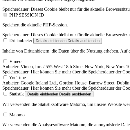
Speicherdauer:
Dieses Cookie bleibt nur für die aktuelle Browsersitz
PHP SESSION ID
Speichert die aktuelle PHP-Session.
Speicherdauer:
Dieses Cookie bleibt nur für die aktuelle Browsersitz
Drittanbieter
Details einblenden
Details ausblenden
Inhalte von Drittanbietern, die Daten über die Nutzung erheben. Auf
Vimeo
Anbieter:
Vimeo, Inc. / 555 West 18th Street New York, New York 
Speicherdauer:
Hier können Sie mehr über die Speicherdauer der Cook
YouTube
Anbieter:
Google Ireland Ltd., Gordon House, Barrow Street, Dublin 
Speicherdauer:
Hier können Sie mehr über die Speicherdauer der Cooki
Statistik
Details einblenden
Details ausblenden
Wir verwenden die Statistiksoftware Matomo, um unsere Website weit
Matomo
Wir verwenden die Analysesoftware Matomo, die anonymisierte Daten 