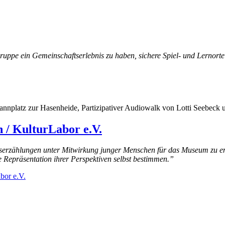
s Gruppe ein Gemeinschaftserlebnis zu haben, sichere Spiel- und Lernort
nnplatz zur Hasenheide, Partizipativer Audiowalk von Lotti Seebeck 
 / KulturLabor e.V.
enserzählungen unter Mitwirkung junger Menschen für das Museum zu e
 Repräsentation ihrer Perspektiven selbst bestimmen.”
bor e.V.