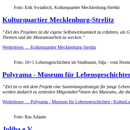
Foto: Erik Swiatloch, Kulturquartier Mecklenburg-Strelitz
Kulturquartier Mecklenburg-Strelitz
“Ziel des Projektes ist die eigene Selbstwirksamkeit zu erfahren, al
Themen und die Museumsarbeit zu wecken.”
Weiterlesen …
Kulturquartier Mecklenburg-Strelitz
Foto: 10+1 Lebensgeschichten im Stadtraum, Silja - vom Herma
Polyrama - Museum für Lebensgeschichten
“Ziel ist es mit dem Projekt eine Sammlungsstrategie für junge Leb
werden dadurch zu zentralen Mitgestalter*innen des Museums, die die
Weiterlesen …
Polyrama - Museum für Lebensgeschichten / KulturLa
Foto: Ras Adauto
Joliba e.V.