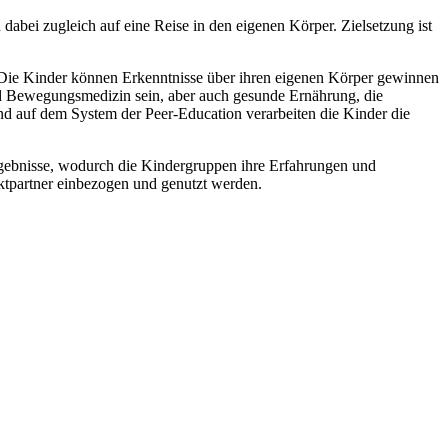
ei zugleich auf eine Reise in den eigenen Körper. Zielsetzung ist
e. Die Kinder können Erkenntnisse über ihren eigenen Körper gewinnen
nd Bewegungsmedizin sein, aber auch gesunde Ernährung, die
 auf dem System der Peer-Education verarbeiten die Kinder die
gebnisse, wodurch die Kindergruppen ihre Erfahrungen und
ktpartner einbezogen und genutzt werden.