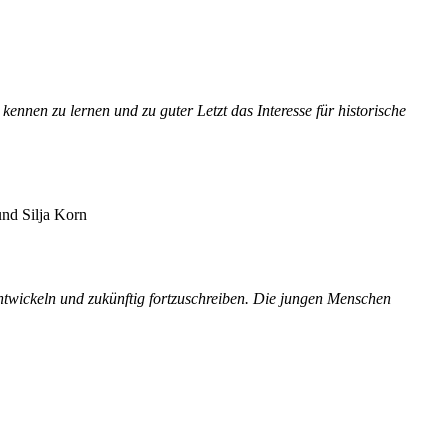
e kennen zu lernen und zu guter
Letzt
das Interesse für historische
und Silja Korn
ntwickeln und zukünftig fortzuschreiben. Die jungen Menschen