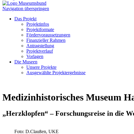
Navigation überspringen
Das Projekt
Projektinfos
Projektformate
Fördervoraussetzungen
Finanzieller Rahmen
Antragstellung
Projektverlauf
Vorlagen
Die Museen
Unsere Projekte
Ausgewählte Projektergebnisse
Medizinhistorisches Museum 
„Herzklopfen“ – Forschungsreise in die W
Foto: D.Claußen, UKE