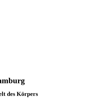
Hamburg
elt des Körpers