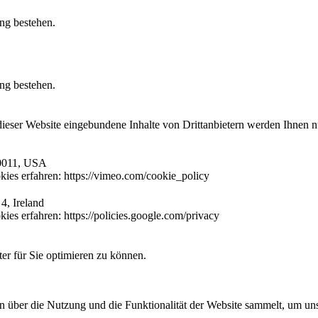
ung bestehen.
ung bestehen.
 dieser Website eingebundene Inhalte von Drittanbietern werden Ihnen 
10011, USA
ies erfahren: https://vimeo.com/cookie_policy
4, Ireland
es erfahren: https://policies.google.com/privacy
er für Sie optimieren zu können.
über die Nutzung und die Funktionalität der Website sammelt, um unse