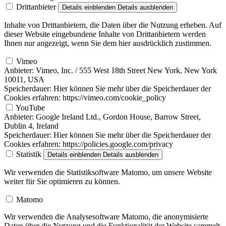
Drittanbieter
Details einblenden
Details ausblenden
Inhalte von Drittanbietern, die Daten über die Nutzung erheben. Auf
dieser Website eingebundene Inhalte von Drittanbietern werden
Ihnen nur angezeigt, wenn Sie dem hier ausdrücklich zustimmen.
Vimeo
Anbieter:
Vimeo, Inc. / 555 West 18th Street New York, New York
10011, USA
Speicherdauer:
Hier können Sie mehr über die Speicherdauer der
Cookies erfahren: https://vimeo.com/cookie_policy
YouTube
Anbieter:
Google Ireland Ltd., Gordon House, Barrow Street,
Dublin 4, Ireland
Speicherdauer:
Hier können Sie mehr über die Speicherdauer der
Cookies erfahren: https://policies.google.com/privacy
Statistik
Details einblenden
Details ausblenden
Wir verwenden die Statistiksoftware Matomo, um unsere Website
weiter für Sie optimieren zu können.
Matomo
Wir verwenden die Analysesoftware Matomo, die anonymisierte
Daten über die Nutzung und die Funktionalität der Website sammelt,