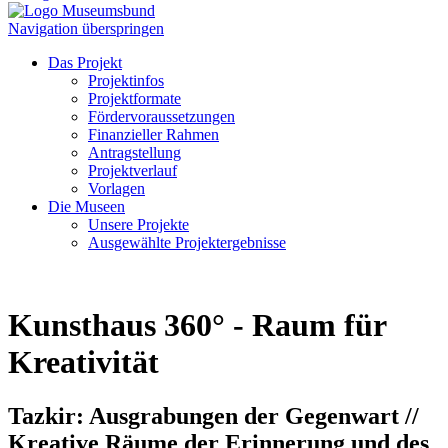
Navigation überspringen
Das Projekt
Projektinfos
Projektformate
Fördervoraussetzungen
Finanzieller Rahmen
Antragstellung
Projektverlauf
Vorlagen
Die Museen
Unsere Projekte
Ausgewählte Projektergebnisse
Kunsthaus 360° - Raum für
Kreativität
Tazkir: Ausgrabungen der Gegenwart //
Kreative Räume der Erinnerung und des