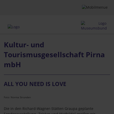
Kultur- und
Tourismusgesellschaft Pirna
mbH
ALL YOU NEED IS LOVE
Foto: Norma Strunden
Die in den Richard-Wagner-Stätten Graupa geplante
Sonderausstellung „Tristan und Mathilde“ greifen wir