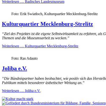
Weiterlesen …
Badisches Landesmuseum
Foto: Erik Swiatloch, Kulturquartier Mecklenburg-Strelitz
Kulturquartier Mecklenburg-Strelitz
“Ziel des Projektes ist die eigene Selbstwirksamkeit zu erfahren, al
Themen und die Museumsarbeit zu wecken.”
Weiterlesen …
Kulturquartier Mecklenburg-Strelitz
Foto: Ras Adauto
Joliba e.V.
“Die Bündnispartner haben beobachtet, wie positiv sich das Herstelle
Publikum mittels besonderer ästhetischer Wirkung an.”
Weiterlesen …
Joliba e.V.