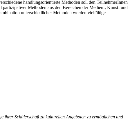
verschiedene handlungsorientierte Methoden soll den TeilnehmerInnen
hl partizipativer Methoden aus den Bereichen der Medien-, Kunst- und
mbination unterschiedlicher Methoden werden vielfältige
ge ihrer Schülerschaft zu kulturellen Angeboten zu ermöglichen und