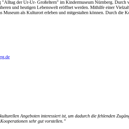
ung "Alltag der Ur-Ur- Großeltern" im Kindermuseum Nürnberg. Durch 
üheren und heutigen Lebenswelt eröffnet werden. Mithilfe einer Vielza
s Museum als Kulturort erleben und mitgestalten können. Durch die Ko
rg.de
ulturellen Angeboten interessiert ist, um dadurch die fehlenden Zugän
 Kooperationen sehr gut vorstellen.”