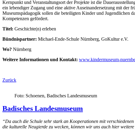
Kernpunkt und Veranstaltungsort der Projekte ist die Dauerausstell
ein lebendiger Zugang und eine aktive Auseinandersetzung mit der fr
Museumspädagogik sollen die beteiligten Kinder und Jugendlichen da
Kompetenzen gefördert.
Titel:
Geschichte(n) erleben
Bündnispartner:
Michael-Ende-Schule Nürnberg, GoKultur e.V.
Wo?
Nürnberg
Weitere Informationen und Kontakt:
www.kindermuseum-nuernbe
Zurück
Foto: Schoenen, Badisches Landesmuseum
Badisches Landesmuseum
“Da auch die
Schule
sehr stark an Kooperationen mit verschiedenen k
die kulturelle Neugierde zu wecken, können wir uns auch hier weitere