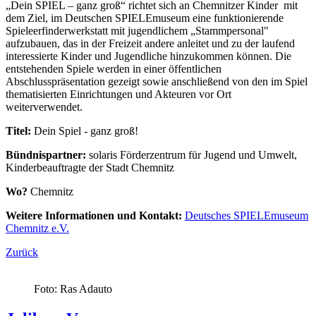
„Dein SPIEL – ganz groß“ richtet sich an Chemnitzer Kinder mit
dem Ziel, im Deutschen SPIELEmuseum eine funktionierende
Spieleerfinderwerkstatt mit jugendlichem „Stammpersonal"
aufzubauen, das in der Freizeit andere anleitet und zu der laufend
interessierte Kinder und Jugendliche hinzukommen können. Die
entstehenden Spiele werden in einer öffentlichen
Abschlusspräsentation gezeigt sowie anschließend von den im Spiel
thematisierten Einrichtungen und Akteuren vor Ort
weiterverwendet.
Titel:
Dein Spiel - ganz groß!
Bündnispartner:
solaris Förderzentrum für Jugend und Umwelt,
Kinderbeauftragte der Stadt Chemnitz
Wo?
Chemnitz
Weitere Informationen und Kontakt:
Deutsches SPIELEmuseum
Chemnitz e.V.
Zurück
Foto: Ras Adauto