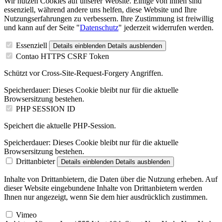
Wir nutzen Cookies auf unserer Website. Einige von ihnen sind
essenziell, während andere uns helfen, diese Website und Ihre
Nutzungserfahrungen zu verbessern. Ihre Zustimmung ist freiwillig
und kann auf der Seite "
Datenschutz
" jederzeit widerrufen werden.
Essenziell
Details einblenden
Details ausblenden
Contao HTTPS CSRF Token
Schützt vor Cross-Site-Request-Forgery Angriffen.
Speicherdauer:
Dieses Cookie bleibt nur für die aktuelle
Browsersitzung bestehen.
PHP SESSION ID
Speichert die aktuelle PHP-Session.
Speicherdauer:
Dieses Cookie bleibt nur für die aktuelle
Browsersitzung bestehen.
Drittanbieter
Details einblenden
Details ausblenden
Inhalte von Drittanbietern, die Daten über die Nutzung erheben. Auf
dieser Website eingebundene Inhalte von Drittanbietern werden
Ihnen nur angezeigt, wenn Sie dem hier ausdrücklich zustimmen.
Vimeo